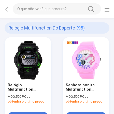
Relógio Multifunction Do Esporte
(98)
Relógio
Senhora bonita
Multifunction
Multifunction
plástico do esporte
Esporte Observação
MOQ:
500 PCes
MOQ:
500 PCes
obtenha o ultimo preço
obtenha o ultimo preço