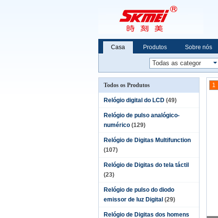
Casa
Produtos
Sobre nós
Todos os Produtos
1
Relógio digital do LCD
(49)
Relógio de pulso analógico-
numérico
(129)
Relógio de Digitas Multifunction
(107)
Relógio de Digitas do tela táctil
(23)
Relógio de pulso do diodo
emissor de luz Digital
(29)
Relógio de Digitas dos homens