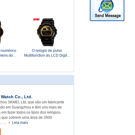
a de couro
analógico-numérico fresco
hora
dos homens dos esportes de
Mordern
o-numérico
O relógio de pulso
omens do
Multifunction do LCD Digital
do à prova
com níquel da correia do
ndidade do
plutônio livra
Watch Co., Ltd.
hou SKMEI, Ltd, que são um fabricante
tuado em Guangzhou e têm uns mais de
 em fazer todos os tipos dos relógios,
a que cobrem uma área de 2600
.. ...
Leia mais