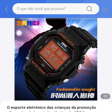
2
/
2
O esporte eletrônico das crianças da promoção