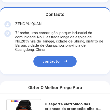
Contacto
ZENG YU QUAN
7° andar, uma construção, parque industrial da
comunidade No.1, estrada longa da espiga de
No.28th, vila de Tangge, cidade de Shijing, distrito de
Baiyun, cidade de Guangzhou, província de
Guangdong, China
contacto
Obter O Melhor Preço Para
O esporte eletrônico das
crianças da promoção olha o