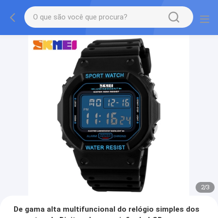
2
/
3
De gama alta multifuncional do relógio simples dos