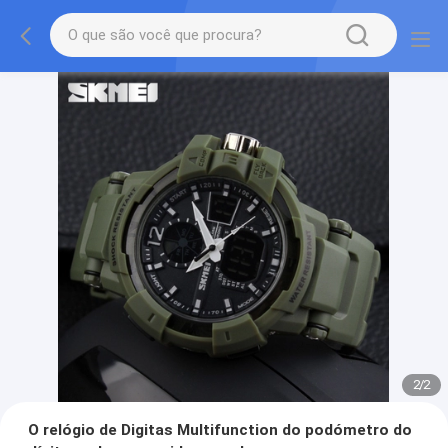
2
/
2
O relógio de Digitas Multifunction do podómetro do