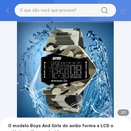
2
/
5
O modelo Boys And Girls do avião forma a LCD o