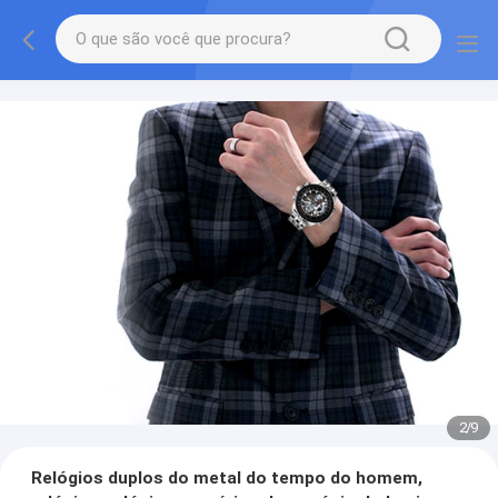
2
/
9
Relógios duplos do metal do tempo do homem,